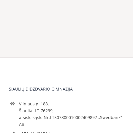
ŠIAULIŲ DIDŽDVARIO GIMNAZIJA
Vilniaus g. 188,
Šiauliai LT-76299,
atsisk. sąsk. Nr.LT507300010002409897 „Swedbank“
AB.