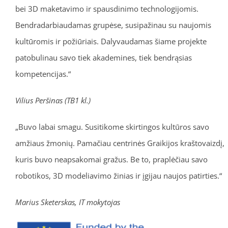
bei 3D maketavimo ir spausdinimo technologijomis.
Bendradarbiaudamas grupėse, susipažinau su naujomis
kultūromis ir požiūriais. Dalyvaudamas šiame projekte
patobulinau savo tiek akademines, tiek bendrąsias
kompetencijas.“
Vilius Peršinas (TB1 kl.)
„Buvo labai smagu. Susitikome skirtingos kultūros savo
amžiaus žmonių. Pamačiau centrinės Graikijos kraštovaizdį,
kuris buvo neapsakomai gražus. Be to, praplėčiau savo
robotikos, 3D modeliavimo žinias ir įgijau naujos patirties.“
Marius Sketerskas, IT mokytojas