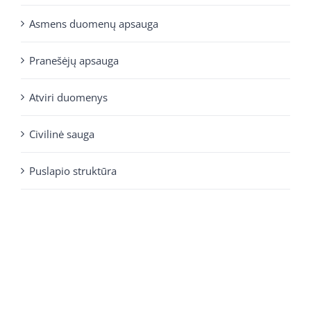
Asmens duomenų apsauga
Pranešėjų apsauga
Atviri duomenys
Civilinė sauga
Puslapio struktūra