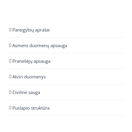
Pareigybių aprašai
Asmens duomenų apsauga
Pranešėjų apsauga
Atviri duomenys
Civilinė sauga
Puslapio struktūra