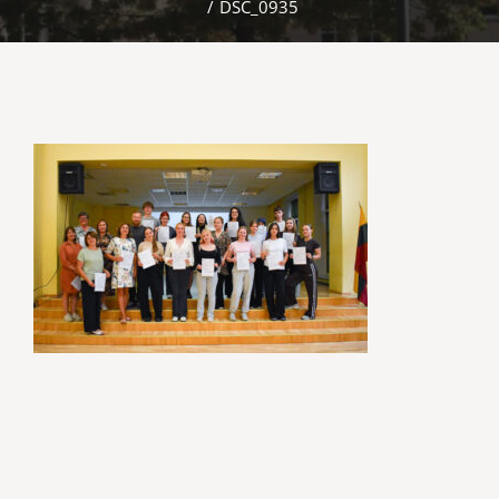
/
DSC_0935