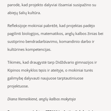
parodė, kad projekto dalyviai išsamiai susipažino su
abiejų šalių kultūra.
Refleksijoje mokiniai pabrėžė, kad projektas padėjo
pagilinti biologijos, matematikos, anglų kalbos žinias bei
sustiprino bendradarbiavimo, komandinio darbo ir
kultūrines kompetencijas.
Tikimės, kad draugystė tarp Didždvario gimnazijos ir
Kipinos mokyklos tęsis ir ateityje, o mokiniai turės
galimybę dalyvauti naujuose tarptautiniuose
projektuose.
Diana Nemeikienė, anglų kalbos mokytoja