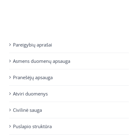
Pareigybių aprašai
Asmens duomenų apsauga
Pranešėjų apsauga
Atviri duomenys
Civilinė sauga
Puslapio struktūra