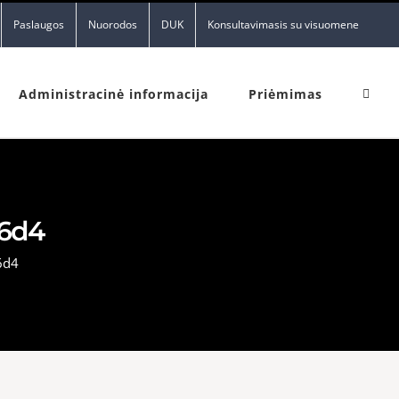
Paslaugos
Nuorodos
DUK
Konsultavimasis su visuomene
Administracinė informacija
Priėmimas
16d4
6d4