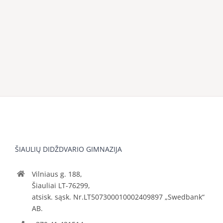
ŠIAULIŲ DIDŽDVARIO GIMNAZIJA
Vilniaus g. 188,
Šiauliai LT-76299,
atsisk. sąsk. Nr.LT507300010002409897 „Swedbank“
AB.