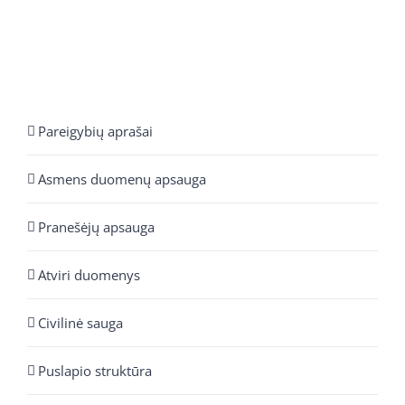
Pareigybių aprašai
Asmens duomenų apsauga
Pranešėjų apsauga
Atviri duomenys
Civilinė sauga
Puslapio struktūra