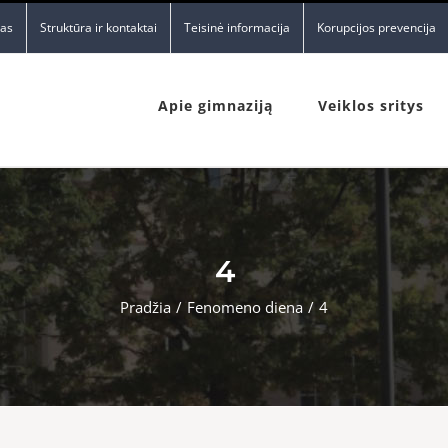
nas
Struktūra ir kontaktai
Teisinė informacija
Korupcijos prevencija
Apie gimnaziją
Veiklos sritys
4
Pradžia
/
Fenomeno diena
/
4