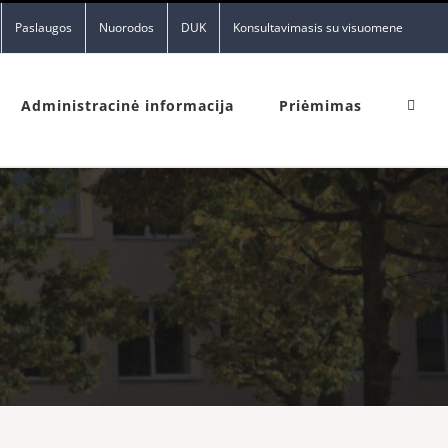
Paslaugos
Nuorodos
DUK
Konsultavimasis su visuomene
Administracinė informacija
Priėmimas