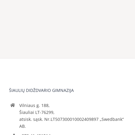
ŠIAULIŲ DIDŽDVARIO GIMNAZIJA
Vilniaus g. 188,
Šiauliai LT-76299,
atsisk. sąsk. Nr.LT507300010002409897 „Swedbank“
AB.