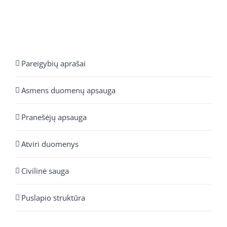
Pareigybių aprašai
Asmens duomenų apsauga
Pranešėjų apsauga
Atviri duomenys
Civilinė sauga
Puslapio struktūra