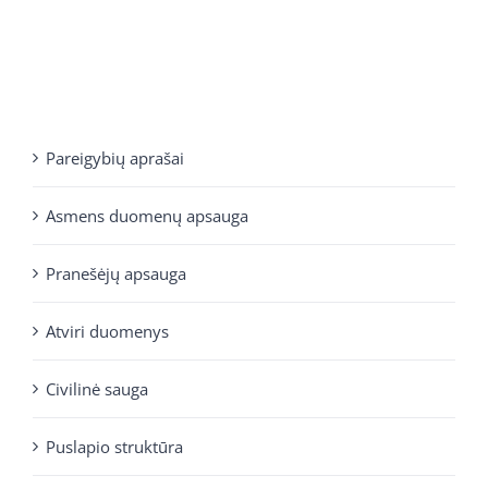
Pareigybių aprašai
Asmens duomenų apsauga
Pranešėjų apsauga
Atviri duomenys
Civilinė sauga
Puslapio struktūra