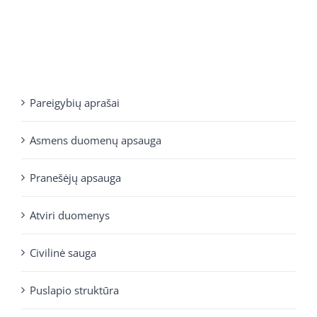
Pareigybių aprašai
Asmens duomenų apsauga
Pranešėjų apsauga
Atviri duomenys
Civilinė sauga
Puslapio struktūra