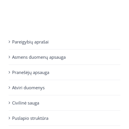
Pareigybių aprašai
Asmens duomenų apsauga
Pranešėjų apsauga
Atviri duomenys
Civilinė sauga
Puslapio struktūra