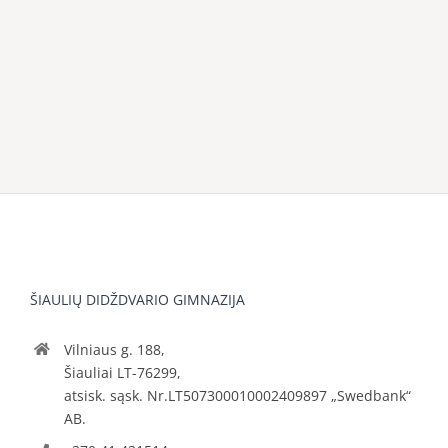
ŠIAULIŲ DIDŽDVARIO GIMNAZIJA
Vilniaus g. 188,
Šiauliai LT-76299,
atsisk. sąsk. Nr.LT507300010002409897 „Swedbank“
AB.