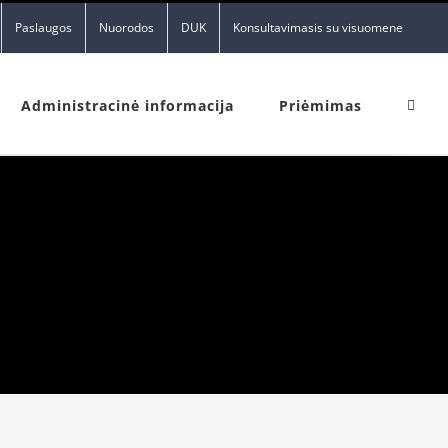
Paslaugos
Nuorodos
DUK
Konsultavimasis su visuomene
Administracinė informacija
Priėmimas