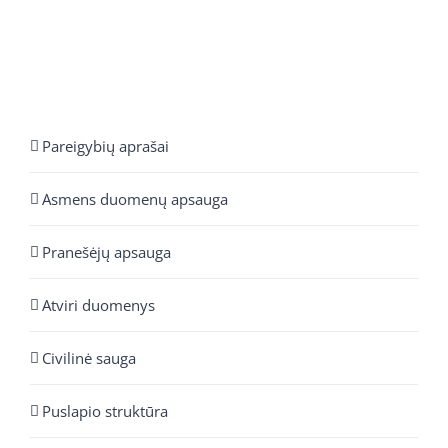
Pareigybių aprašai
Asmens duomenų apsauga
Pranešėjų apsauga
Atviri duomenys
Civilinė sauga
Puslapio struktūra