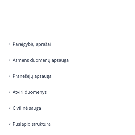
Pareigybių aprašai
Asmens duomenų apsauga
Pranešėjų apsauga
Atviri duomenys
Civilinė sauga
Puslapio struktūra