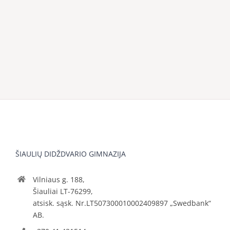
ŠIAULIŲ DIDŽDVARIO GIMNAZIJA
Vilniaus g. 188,
Šiauliai LT-76299,
atsisk. sąsk. Nr.LT507300010002409897 „Swedbank“
AB.