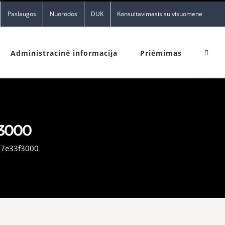
Paslaugos
Nuorodos
DUK
Konsultavimasis su visuomene
Administracinė informacija
Priėmimas
3000
67e33f3000