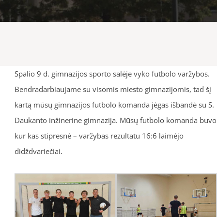
Spalio 9 d. gimnazijos sporto salėje vyko futbolo varžybos.
Bendradarbiaujame su visomis miesto gimnazijomis, tad šį
kartą mūsų gimnazijos futbolo komanda jėgas išbandė su S.
Daukanto inžinerine gimnazija. Mūsų futbolo komanda buvo
kur kas stipresnė – varžybas rezultatu 16:6 laimėjo
didždvariečiai.