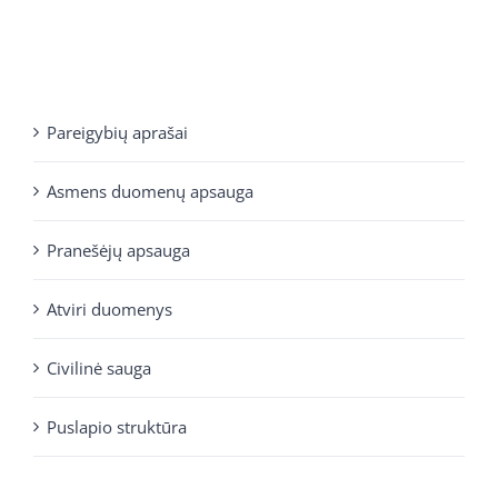
Pareigybių aprašai
Asmens duomenų apsauga
Pranešėjų apsauga
Atviri duomenys
Civilinė sauga
Puslapio struktūra