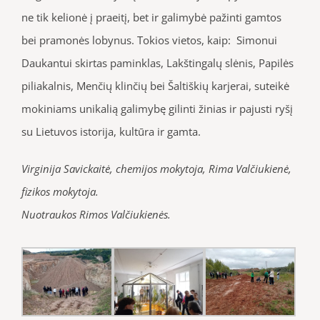
ne tik kelionė į praeitį, bet ir galimybė pažinti gamtos
bei pramonės lobynus. Tokios vietos, kaip: Simonui
Daukantui skirtas paminklas, Lakštingalų slėnis, Papilės
piliakalnis, Menčių klinčių bei Šaltiškių karjerai, suteikė
mokiniams unikalią galimybę gilinti žinias ir pajusti ryšį
su Lietuvos istorija, kultūra ir gamta.
Virginija Savickaitė, chemijos mokytoja, Rima Valčiukienė,
fizikos mokytoja.
Nuotraukos Rimos Valčiukienės.