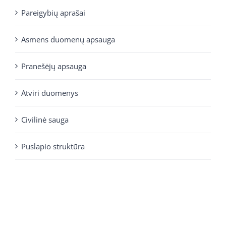
Pareigybių aprašai
Asmens duomenų apsauga
Pranešėjų apsauga
Atviri duomenys
Civilinė sauga
Puslapio struktūra