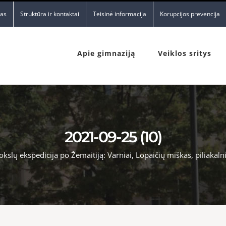
nas
Struktūra ir kontaktai
Teisinė informacija
Korupcijos prevencija
Apie gimnaziją
Veiklos sritys
2021-09-25 (10)
slų ekspedicija po Žemaitiją: Varniai, Lopaičių miškas, piliakalni