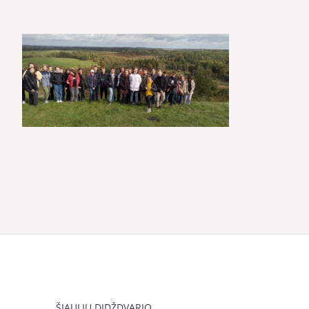
ŠIAULIŲ DIDŽDVARIO