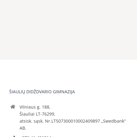
ŠIAULIŲ DIDŽDVARIO GIMNAZIJA
Vilniaus g. 188,
Šiauliai LT-76299,
atsisk. sąsk. Nr.LT507300010002409897 „Swedbank“
AB.