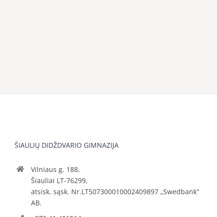
ŠIAULIŲ DIDŽDVARIO GIMNAZIJA
Vilniaus g. 188,
Šiauliai LT-76299,
atsisk. sąsk. Nr.LT507300010002409897 „Swedbank“
AB.