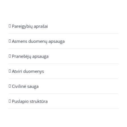
Pareigybių aprašai
Asmens duomenų apsauga
Pranešėjų apsauga
Atviri duomenys
Civilinė sauga
Puslapio struktūra