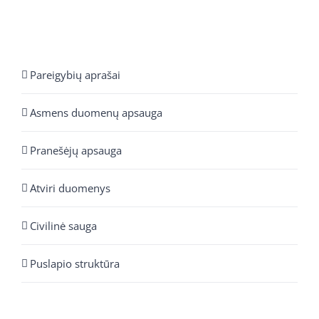
Pareigybių aprašai
Asmens duomenų apsauga
Pranešėjų apsauga
Atviri duomenys
Civilinė sauga
Puslapio struktūra