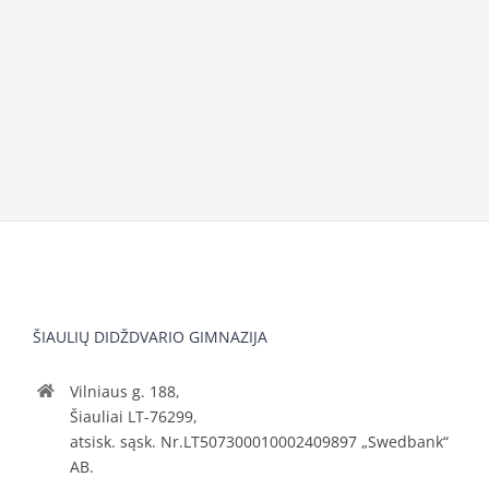
ŠIAULIŲ DIDŽDVARIO GIMNAZIJA
Vilniaus g. 188,
Šiauliai LT-76299,
atsisk. sąsk. Nr.LT507300010002409897 „Swedbank“
AB.