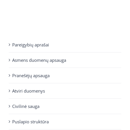
Pareigybių aprašai
Asmens duomenų apsauga
Pranešėjų apsauga
Atviri duomenys
Civilinė sauga
Puslapio struktūra