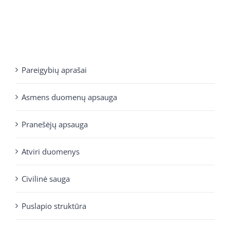
Pareigybių aprašai
Asmens duomenų apsauga
Pranešėjų apsauga
Atviri duomenys
Civilinė sauga
Puslapio struktūra