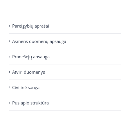
Pareigybių aprašai
Asmens duomenų apsauga
Pranešėjų apsauga
Atviri duomenys
Civilinė sauga
Puslapio struktūra