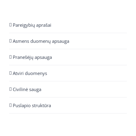
Pareigybių aprašai
Asmens duomenų apsauga
Pranešėjų apsauga
Atviri duomenys
Civilinė sauga
Puslapio struktūra