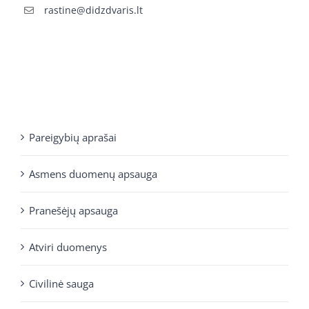
rastine@didzdvaris.lt
Pareigybių aprašai
Asmens duomenų apsauga
Pranešėjų apsauga
Atviri duomenys
Civilinė sauga