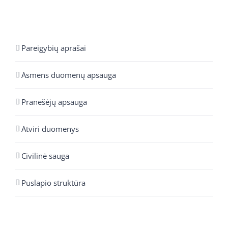
Pareigybių aprašai
Asmens duomenų apsauga
Pranešėjų apsauga
Atviri duomenys
Civilinė sauga
Puslapio struktūra