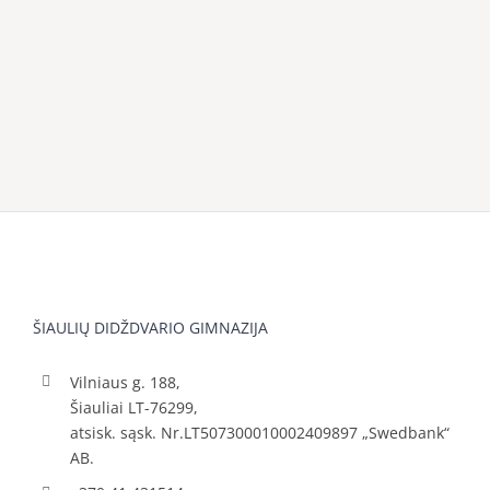
ŠIAULIŲ DIDŽDVARIO GIMNAZIJA
Vilniaus g. 188,
Šiauliai LT-76299,
atsisk. sąsk. Nr.LT507300010002409897 „Swedbank“
AB.