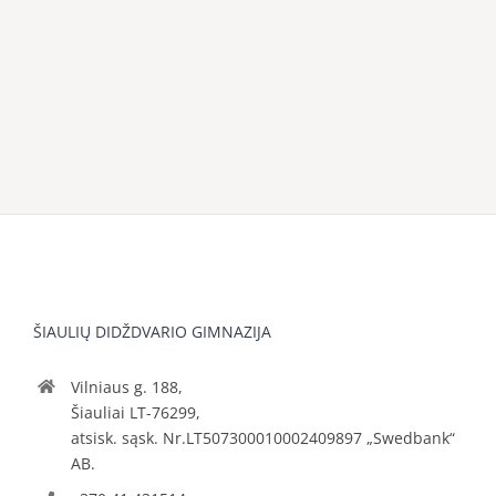
ŠIAULIŲ DIDŽDVARIO GIMNAZIJA
Vilniaus g. 188,
Šiauliai LT-76299,
atsisk. sąsk. Nr.LT507300010002409897 „Swedbank“
AB.