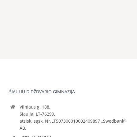
ŠIAULIŲ DIDŽDVARIO GIMNAZIJA
Vilniaus g. 188,
Šiauliai LT-76299,
atsisk. sąsk. Nr.LT507300010002409897 „Swedbank“
AB.