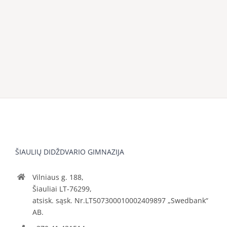
ŠIAULIŲ DIDŽDVARIO GIMNAZIJA
Vilniaus g. 188,
Šiauliai LT-76299,
atsisk. sąsk. Nr.LT507300010002409897 „Swedbank“
AB.