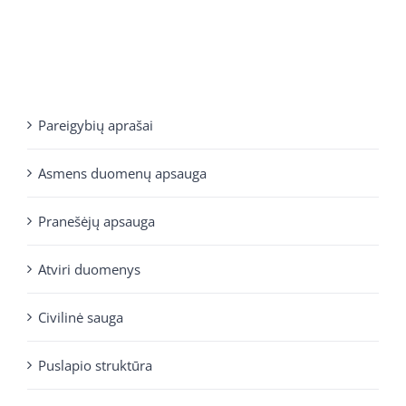
Pareigybių aprašai
Asmens duomenų apsauga
Pranešėjų apsauga
Atviri duomenys
Civilinė sauga
Puslapio struktūra