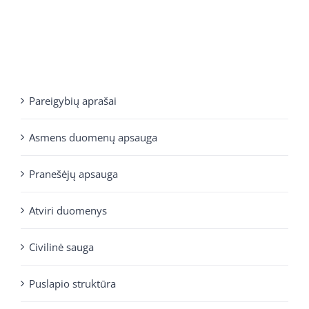
Pareigybių aprašai
Asmens duomenų apsauga
Pranešėjų apsauga
Atviri duomenys
Civilinė sauga
Puslapio struktūra