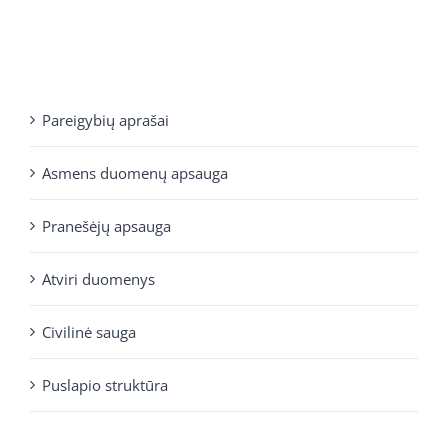
Pareigybių aprašai
Asmens duomenų apsauga
Pranešėjų apsauga
Atviri duomenys
Civilinė sauga
Puslapio struktūra