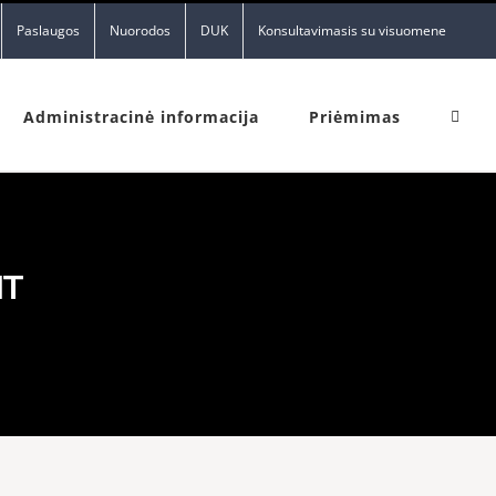
Paslaugos
Nuorodos
DUK
Konsultavimasis su visuomene
Administracinė informacija
Priėmimas
IT