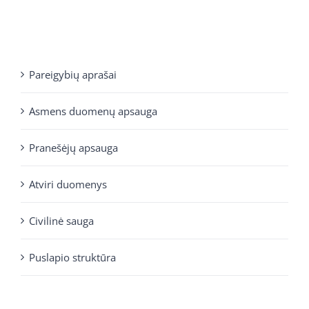
Pareigybių aprašai
Asmens duomenų apsauga
Pranešėjų apsauga
Atviri duomenys
Civilinė sauga
Puslapio struktūra