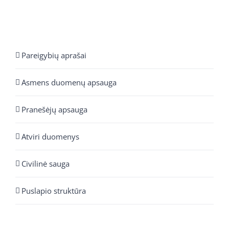
Pareigybių aprašai
Asmens duomenų apsauga
Pranešėjų apsauga
Atviri duomenys
Civilinė sauga
Puslapio struktūra