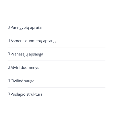
Pareigybių aprašai
Asmens duomenų apsauga
Pranešėjų apsauga
Atviri duomenys
Civilinė sauga
Puslapio struktūra