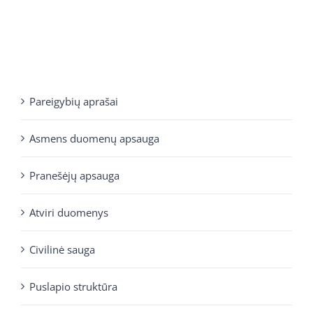
Pareigybių aprašai
Asmens duomenų apsauga
Pranešėjų apsauga
Atviri duomenys
Civilinė sauga
Puslapio struktūra