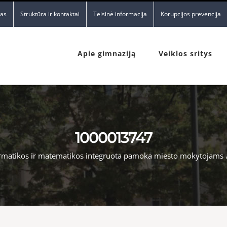
nas
Struktūra ir kontaktai
Teisinė informacija
Korupcijos prevencija
Apie gimnaziją
Veiklos sritys
1000013747
rmatikos ir matematikos integruota pamoka miesto mokytojams