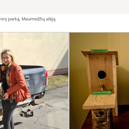
oninį parką, Maumedžių alėją.