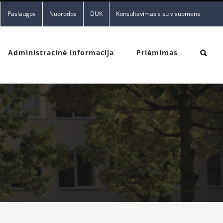
Paslaugos
Nuorodos
DUK
Konsultavimasis su visuomene
Administracinė informacija
Priėmimas