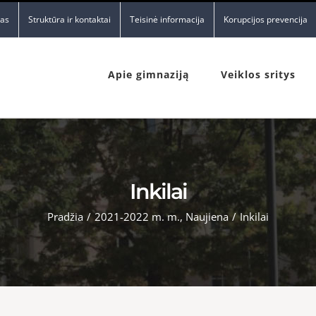
nas
Struktūra ir kontaktai
Teisinė informacija
Korupcijos prevencija
Apie gimnaziją
Veiklos sritys
Inkilai
Pradžia
/
2021-2022 m. m.
,
Naujiena
/
Inkilai