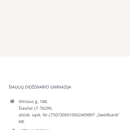
ŠIAULIŲ DIDŽDVARIO GIMNAZIJA
Vilniaus g. 188,
Šiauliai LT-76299,
atsisk. sąsk. Nr.LT507300010002409897 „Swedbank“
AB.