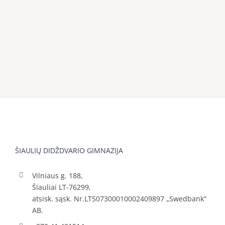
ŠIAULIŲ DIDŽDVARIO GIMNAZIJA
Vilniaus g. 188,
Šiauliai LT-76299,
atsisk. sąsk. Nr.LT507300010002409897 „Swedbank“
AB.